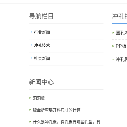
导航栏目
冲孔
行业新闻
圆孔
冲孔技术
PP板
社会新闻
冲孔
新闻中心
洞洞板
钣金折弯展开料尺寸的计算
什么是冲孔板，穿孔板有哪些孔型，具