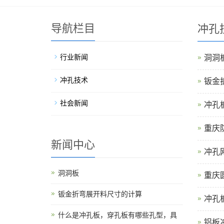
导航栏目
冲孔
行业新闻
洞洞
冲孔技术
钣金
社会新闻
冲孔
重庆
新闻中心
冲孔
洞洞板
重庆
钣金折弯展开料尺寸的计算
冲孔
什么是冲孔板，穿孔板有哪些孔型，具
铝板