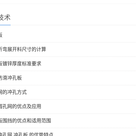
技术
板
折弯展开料尺寸的计算
板镀锌厚度标准要求
防滑冲孔板
网的冲孔方式
圆孔网的优点及应用
板围挡的优点和适用范围
冲孔网 冲孔板 的优势特点