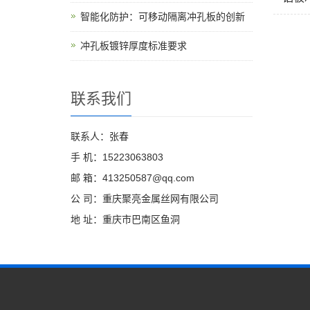
智能化防护：可移动隔离冲孔板的创新
冲孔板镀锌厚度标准要求
联系我们
联系人：张春
手 机：15223063803
邮 箱：413250587@qq.com
公 司：重庆聚亮金属丝网有限公司
地 址：重庆市巴南区鱼洞