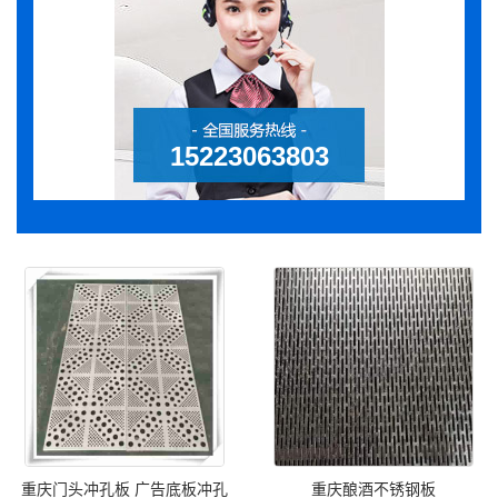
15223063803
重庆门头冲孔板 广告底板冲孔
重庆酿酒不锈钢板