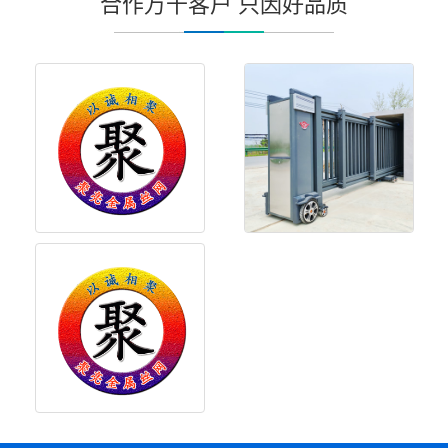
合作万千客户 只因好品质