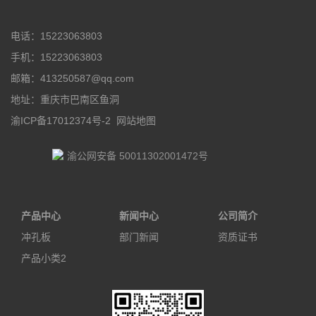
电话：15223063803
手机：15223063803
邮箱：413250587@qq.com
地址：重庆市巴南区鱼洞
渝ICP备17012374号-2
网站地图
渝公网安备 50011302001472号
产品中心
新闻中心
公司简介
冲孔板
部门新闻
资质证书
产品小类2