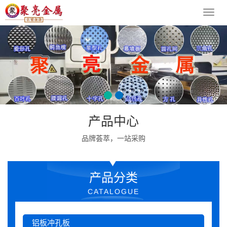
导
航
菜
单
产品中心
品牌荟萃，一站采购
产品分类
CATALOGUE
铝板冲孔板