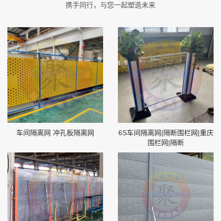
携手同行，与您一起塑造未来
车间隔离网 冲孔板隔离网
6S车间隔离网|隔断围栏网|重庆
围栏网|隔断