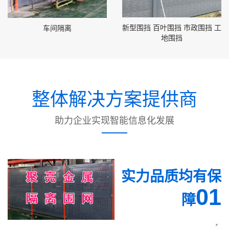
新型围挡 百叶围挡 市政围挡 工
车间隔离
地围挡
整体解决方案提供商
助力企业实现智能信息化发展
实力品质均有保
01
障