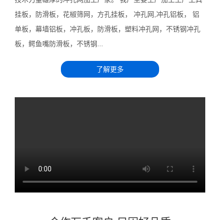
挂板，防滑板，花椒筛网，方孔挂板， 冲孔网,冲孔铝板， 铝
单板，幕墙铝板，冲孔板，防滑板，塑料冲孔网，不锈钢冲孔
板，鳄鱼嘴防滑板，不锈钢...
了解更多